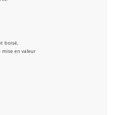
t boisé,
e mise en valeur