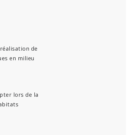
réalisation de
ues en milieu
pter lors de la
abitats