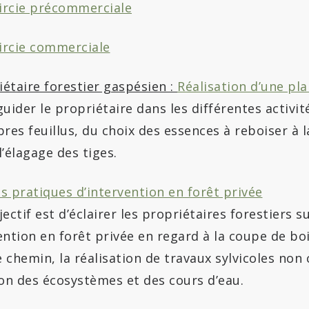
aircie précommerciale
ircie commerciale
étaire forestier gaspésien :
Réalisation d’une pla
uider le propriétaire dans les différentes activité
res feuillus, du choix des essences à reboiser à la
l’élagage des tiges.
s pratiques d’intervention en forêt privée
ectif est d’éclairer les propriétaires forestiers s
ention en forêt privée en regard à la coupe de boi
 chemin, la réalisation de travaux sylvicoles no
ion des écosystèmes et des cours d’eau.