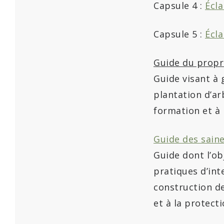
Capsule 4 :
Écl
Capsule 5 :
Écla
Guide du propri
Guide visant à g
plantation d’arb
formation et à 
Guide des saine
Guide dont l’obj
pratiques d’int
construction de
et à la protect