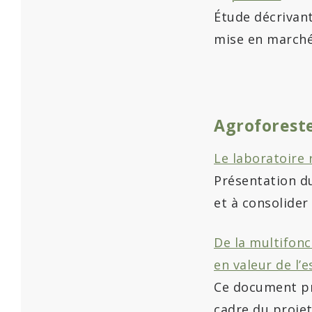
Étude décrivant
mise en marché 
Agroforest
Le laboratoire 
Présentation du
et à consolider
De la multifonct
en valeur de l’
Ce document pré
cadre du projet