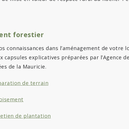
t forestier
vos connaissances dans l’aménagement de votre lo
x capsules explicatives préparées par l’Agence d
ées de la Mauricie.
aration de terrain
oisement
etien de plantation