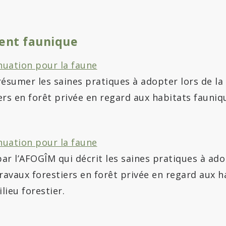
nt faunique
nuation pour la faune
résumer les saines pratiques à adopter lors de la 
ers en forêt privée en regard aux habitats fauniq
nuation pour la faune
ar l’AFOGÎM qui décrit les saines pratiques à ado
travaux forestiers en forêt privée en regard aux h
lieu forestier.