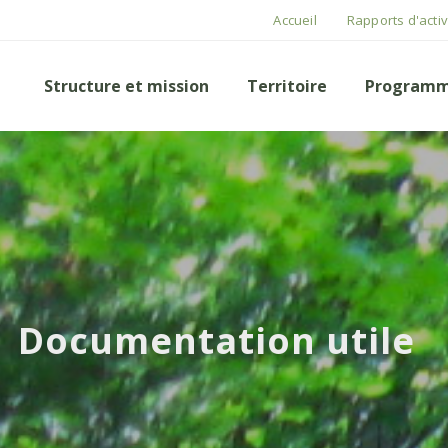
Accueil
Rapports d'activ
Structure et mission
Territoire
Programm
Documentation utile