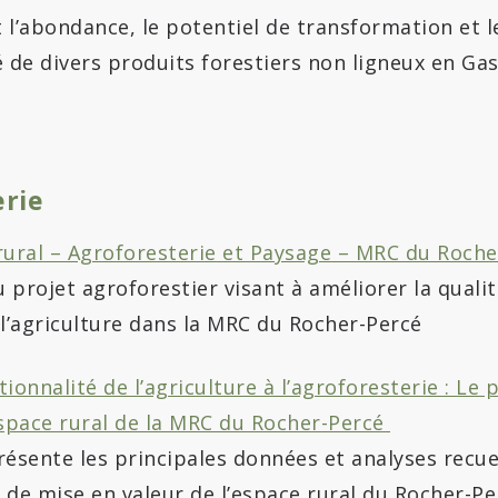
 l’abondance, le potentiel de transformation et l
de divers produits forestiers non ligneux en Gas
erie
rural – Agroforesterie et Paysage – MRC du Roche
 projet agroforestier visant à améliorer la quali
 l’agriculture dans la MRC du Rocher-Percé
ionnalité de l’agriculture à l’agroforesterie : Le 
espace rural de la MRC du Rocher-Percé
sente les principales données et analyses recuei
 de mise en valeur de l’espace rural du Rocher-Pe