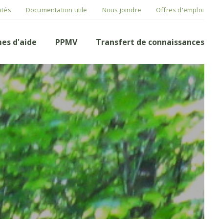
ités
Documentation utile
Nous joindre
Offres d'emploi
es d'aide
PPMV
Transfert de connaissances