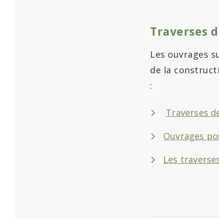
Traverses d
Les ouvrages s
de la construct
:
Traverses d
Ouvrages pou
Les traverse