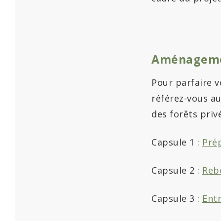
Aménagemen
Pour parfaire 
référez-vous au
des forêts priv
Capsule 1 :
Prép
Capsule 2 :
Reb
Capsule 3 :
Entr