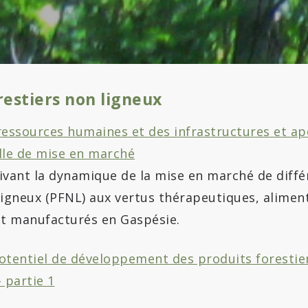
restiers non ligneux
ressources humaines et des infrastructures et ap
lle de mise en marché
vant la dynamique de la mise en marché de diffé
ligneux (PFNL) aux vertus thérapeutiques, aliment
t manufacturés en Gaspésie.
otentiel de développement des produits forestie
- partie 1