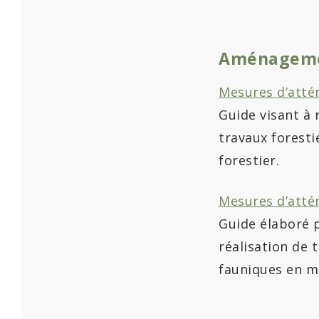
Aménageme
Mesures d’atté
Guide visant à 
travaux foresti
forestier.
Mesures d’atté
Guide élaboré p
réalisation de 
fauniques en mi